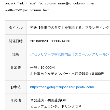
onclick=”link_image”][/vc_column_inner][vc_column_inner
width=”2/3″][vc_column_text]
タイトル
初級【仕事での自立】を実現する、ブランディング
開催日時
2018/09/20 11:00-14:30
場所
パセラリゾーツ横浜関内店【スコール／スリーモン
参加費
一般：10,000円
お仕事自立女子メンバー・出店登録者：8,000円
お申込
https://oshigotojiritsujoshi092.peatix.com/
その他
単発受講・初回受講OK
ビュッフェランチ、ドリンクつき