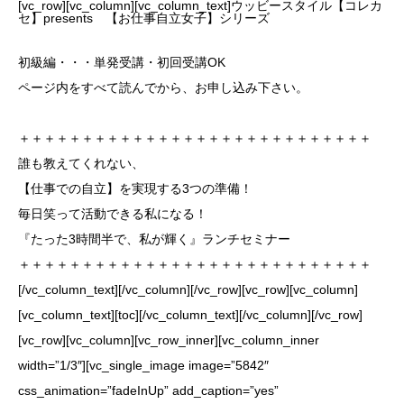
[vc_row][vc_column][vc_column_text]ウッビースタイル【コレカ
セ】presents 【お仕事自立女子】シリーズ
初級編・・・単発受講・初回受講OK
ページ内をすべて読んでから、お申し込み下さい。
＋＋＋＋＋＋＋＋＋＋＋＋＋＋＋＋＋＋＋＋＋＋＋＋＋＋＋＋
誰も教えてくれない、
【仕事での自立】を実現する3つの準備！
毎日笑って活動できる私になる！
『たった3時間半で、私が輝く』ランチセミナー
＋＋＋＋＋＋＋＋＋＋＋＋＋＋＋＋＋＋＋＋＋＋＋＋＋＋＋＋
[/vc_column_text][/vc_column][/vc_row][vc_row][vc_column]
[vc_column_text][toc][/vc_column_text][/vc_column][/vc_row]
[vc_row][vc_column][vc_row_inner][vc_column_inner
width=”1/3″][vc_single_image image=”5842″
css_animation=”fadeInUp” add_caption=”yes”