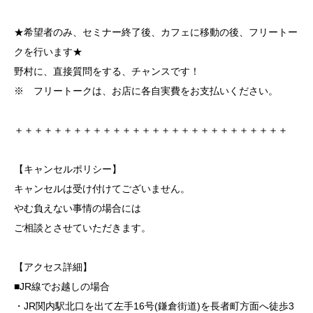
★希望者のみ、セミナー終了後、カフェに移動の後、フリートー
クを行います★
野村に、直接質問をする、チャンスです！
※ フリートークは、お店に各自実費をお支払いください。
＋＋＋＋＋＋＋＋＋＋＋＋＋＋＋＋＋＋＋＋＋＋＋＋＋＋＋＋
【キャンセルポリシー】
キャンセルは受け付けてございません。
やむ負えない事情の場合には
ご相談とさせていただきます。
【アクセス詳細】
■JR線でお越しの場合
・JR関内駅北口を出て左手16号(鎌倉街道)を長者町方面へ徒歩3