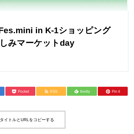
n Fes.mini in K-1ショッピング
しみマーケットday
Pocket
RSS
feedly
Pin it
タイトルとURLをコピーする