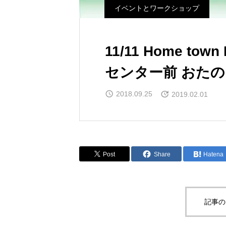
イベントとワークショップ
11/11 Home tow
センター前 おたの
2018.09.25
2019.02.01
Post
Share
Hatena
記事の