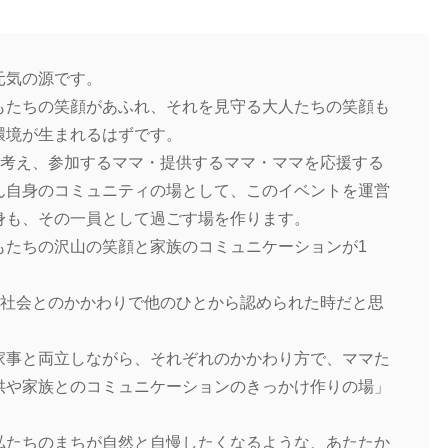
元気の源です。
もたちの笑顔があふれ、それを見守る大人たちの笑顔も
環境が生まれるはずです。
と考え、参加するママ・提供するママ・ママを応援する
ん自身のコミュニティの場として、このイベントを運営
身も、その一員として過ごす場を作ります。
もたちの沢山の笑顔と家族のコミュニケーションが1
、社会とのかかわりで他のひとから認められた時だと思
家事と両立しながら、それぞれのかかわり方で、ママた
供や家族とのコミュニケーションのきっかけ作りの場」
私たちのまちが自然と自慢したくなるような、あたたか