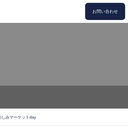
お問い合わせ
 おたのしみマーケットday