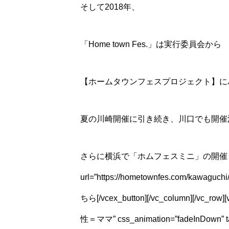
そして2018年、
「Home town Fes.」は実行委員会から
【ホームタウンフェスプロジェクト】にパ
夏の川崎開催に引き続き、川口でも開催
さらに横浜で「ホムフェスミニ」の開催も決定しました
url=”https://hometownfes.com/kawaguch
ちら[/vcex_button][/vc_column][/vc_r
性＝ママ” css_animation=”fadeInDown” tag