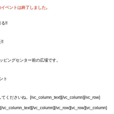
のイベントは終了しました。
る!!
!
ッピングセンター前の広場です。
ント
/vc_column_text][/vc_column][/vc_row]
][/vc_column_text][/vc_column][/vc_row][vc_row][vc_column]