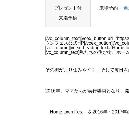
プレゼント付
来場予約：
htt
来場予約
[/vc_column_text][vcex_button url=”http
ウンフェス公式HP[/vcex_button][/vc_column_i
[vc_column][vcex_heading text=”Home t
[vc_column_text]私たちの住む街、ホ
その街がより住みやすく、そして毎日を
2016年、ママたちが実行委員となり、
「Home town Fes.」を2016年・2