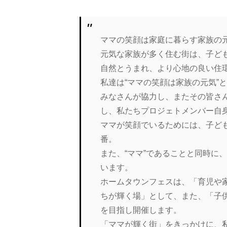
ママの笑顔は家庭に暮らす家族の
元気な家族が多く住む街は、子ど
自然とうまれ、より心地の良い住
私達は“ママの笑顔は家族の元気”
みなさんが協力し、またその皆さ
し、私たちプロジェトメンバー自
ママが笑顔でいるためには、子ど
番。
また、“ママ”であることと同時に
います。
ホームタウンフェスは、「育児や
ちが輝く場」として、また、「子
を目指し開催します。
「ママが輝く街」をきっかけに、