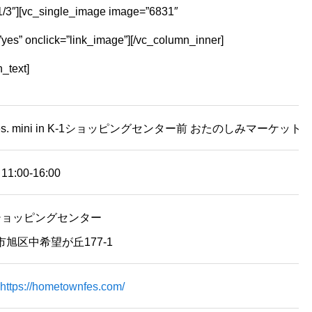
1/3″][vc_single_image image=”6831″
yes” onclick=”link_image”][/vc_column_inner]
_text]
 Fes. mini in K-1ショッピングセンター前 おたのしみマーケットda
11:00-16:00
ショッピングセンター
旭区中希望が丘177-1
https://hometownfes.com/