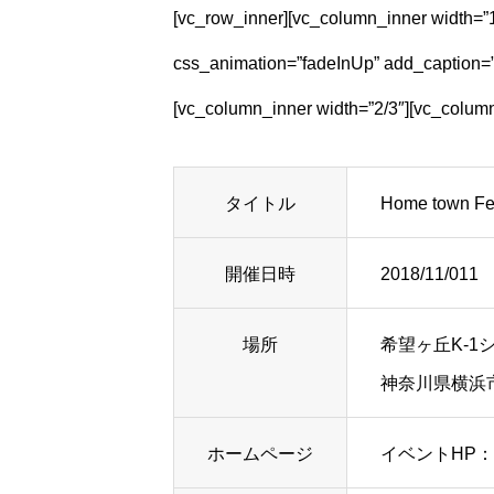
[vc_row_inner][vc_column_inner width=”
css_animation=”fadeInUp” add_caption=”
[vc_column_inner width=”2/3″][vc_column
タイトル
Home town
開催日時
2018/11/011 
場所
希望ヶ丘K-1
神奈川県横浜市
ホームページ
イベントHP：