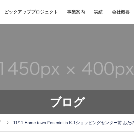
ピックアッププロジェクト
事業案内
実績
会社概要
ブログ
プ
11/11 Home town Fes.mini in K-1ショッピングセンター前