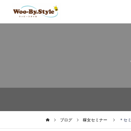
ブログ
稼女セミナー
＊セ