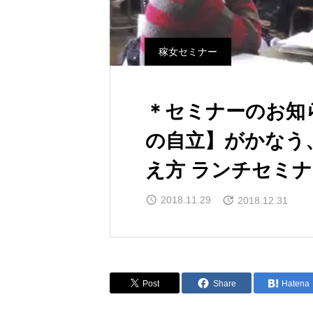
稼女セミナー
＊セミナーのお知ら
の自立】がかなう
え方 ランチセミ
2018.11.29
2018.12.31
Post
Share
Hatena