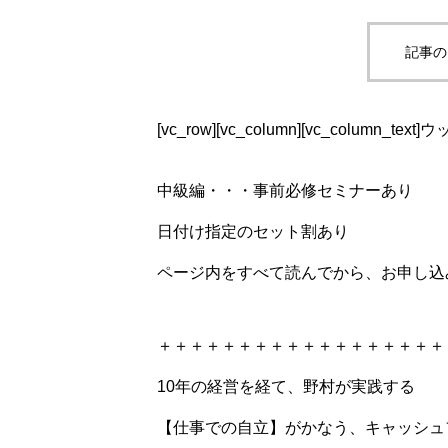
記事の
[vc_row][vc_column][vc_colu
中級編・・・事前必修セミナーあり
日付け指定のセット割あり
ページ内をすべて読んでから、お申し込
＋＋＋＋＋＋＋＋＋＋＋＋＋＋＋＋＋＋
10年の経営を経て、野村が実践する
【仕事での自立】がかなう、キャッシュ