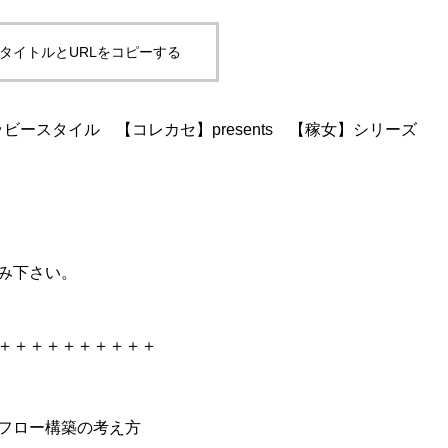
タイトルとURLをコピーする
mn_text]ウッビースタイル 【コレカセ】presents 【稼女】シリーズ
み下さい。
＋＋＋＋＋＋＋＋＋＋
フロー構築の考え方