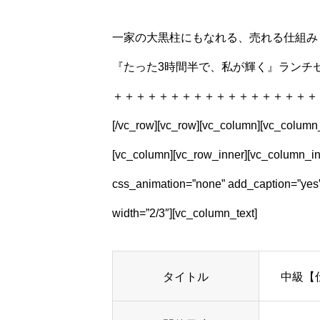
一家の大黒柱にもなれる、売れる仕組み
『たった3時間半で、私が輝く』ランチ
＋＋＋＋＋＋＋＋＋＋＋＋＋＋＋＋＋＋＋＋＋＋＋＋＋
[/vc_row][vc_row][vc_column][vc_column_t
[vc_column][vc_row_inner][vc_column_in
css_animation=”none” add_caption=”yes”
width=”2/3″][vc_column_text]
タイトル
中級【