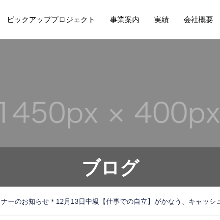
ピックアッププロジェクト
事業案内
実績
会社概要
ブログ
ミナーのお知らせ＊12月13日中級【仕事での自立】がかなう、キャッ