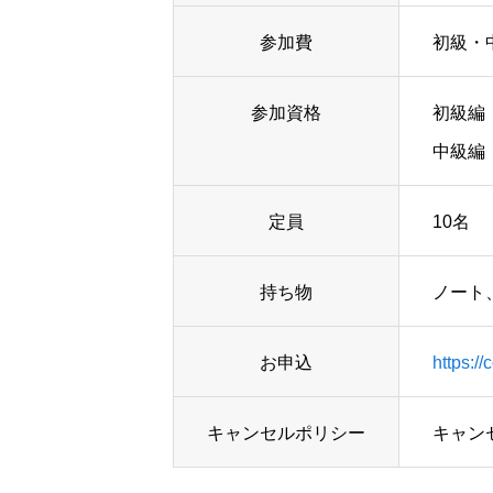
参加費
初級・
参加資格
初級編
中級編
定員
10名
持ち物
ノート
お申込
https:/
キャンセルポリシー
キャン