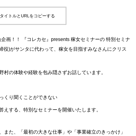
タイトルとURLをコピーする
n_text]緊急企画！！ 『コレカセ』presents 稼女セミナーの 特別セミナ
取締役)がサンタに代わって、稼女を目指すみなさんにクリス
野村の体験や経験を包み隠さずお話しています。
っくり聞くことができない
答えする、特別なセミナーを開催いたします。
、また、「最初の大きな仕事」や「事業確立のきっかけ」