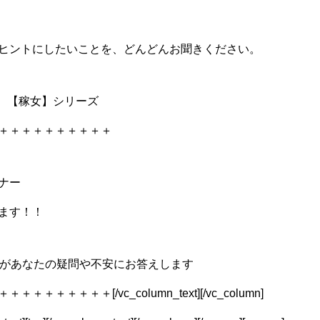
ヒントにしたいことを、どんどんお聞きください。
s 【稼女】シリーズ
＋＋＋＋＋＋＋＋＋＋
ナー
ます！！
村があなたの疑問や不安にお答えします
＋＋＋[/vc_column_text][/vc_column]