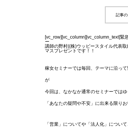
記事の
[vc_row][vc_column][vc_colum
ー
講師の野村((株)ウッビースタイル代表
マスプレゼントです！！
稼女セミナーでは毎回、テーマに沿って
が
今回は、なかなか通常のセミナーではゆ
「あなたの疑問や不安」に出来る限りお
「営業」についてや「法人化」について