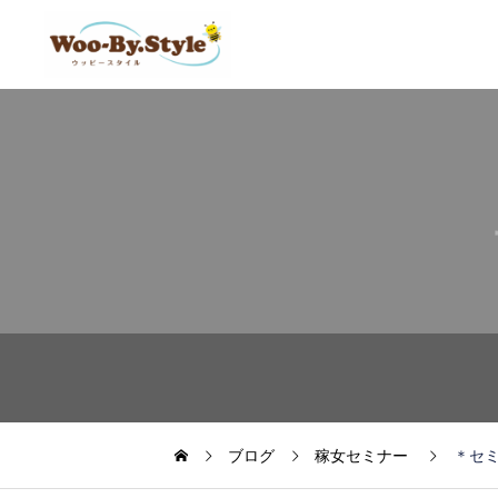
ブログ
稼女セミナー
＊セ