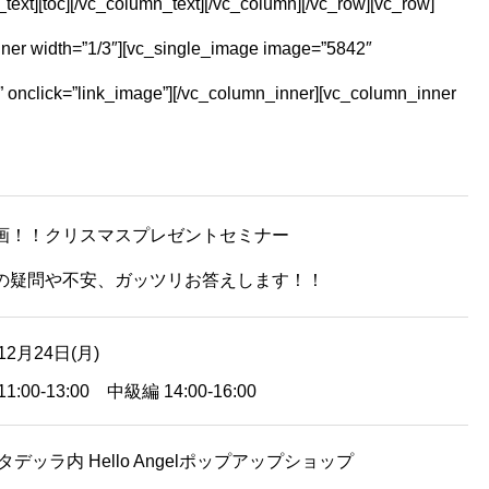
ext][toc][/vc_column_text][/vc_column][/vc_row][vc_row]
ner width=”1/3″][vc_single_image image=”5842″
 onclick=”link_image”][/vc_column_inner][vc_column_inner
画！！クリスマスプレゼントセミナー
の疑問や不安、ガッツリお答えします！！
12月24日(月)
1:00-13:00 中級編 14:00-16:00
タデッラ内 Hello Angelポップアップショップ