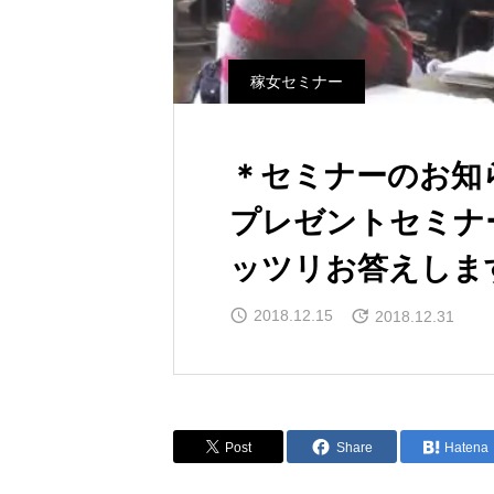
稼女セミナー
＊セミナーのお知
プレゼントセミナ
ッツリお答えしま
2018.12.15
2018.12.31
Post
Share
Hatena