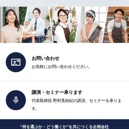
お問い合わせ

お気軽にお問い合わせください。
講演・セミナー承ります

代表取締役 野村美由紀の講演、セミナーを承りま
す。
“何を選ぶか・どう働くか”を共につくる企画会社