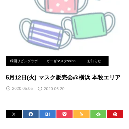
緑園リビングラボ
ガーゼマスクships
お知らせ
5月12日(火) マスク販売会@横浜 本牧エリア
2020.05.05
2020.06.20