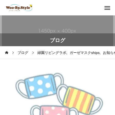
ブログ
ブログ
緑園リビングラボ
ガーゼマスクships
お知ら