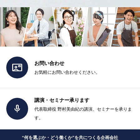
お問い合わせ

お気軽にお問い合わせください。
講演・セミナー承ります

代表取締役 野村美由紀の講演、セミナーを承りま
す。
“何を選ぶか・どう働くか”を共につくる企画会社