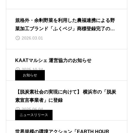
規格外・余剰野菜を利用した農福連携による野
菜加工ブランド「ふくベジ」商標登録完了のお
知らせ
2026.03.01
KAATマルシェ 運営協力のお知らせ
2025.10.24
お知らせ
【脱炭素社会の実現に向けて】 横浜市の「脱炭
素宣言事業者」に登録
2025.06.04
ニュースリリース
世界規模の環境アクション「EARTH HOUR