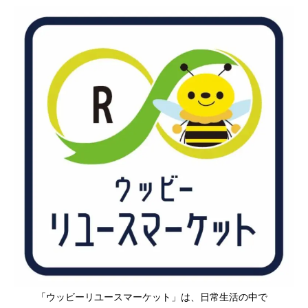
「ウッビーリユースマーケット」は、日常生活の中で