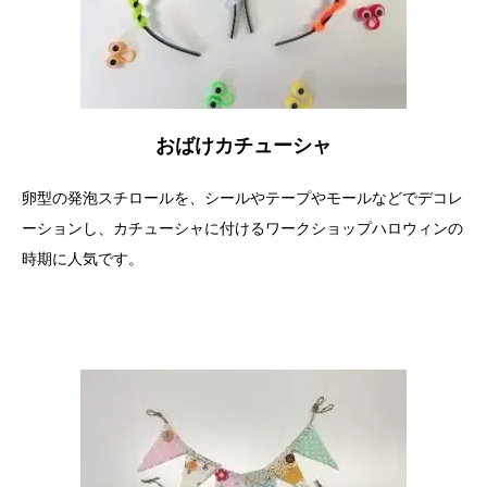
おばけカチューシャ
卵型の発泡スチロールを、シールやテープやモールなどでデコレ
ーションし、カチューシャに付けるワークショップハロウィンの
時期に人気です。