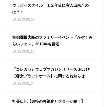
ウッビースタイル １２年目に突入出来たの
は？！
2019.02.07
首都圏最大級のファミリーイベント「かぞくみ
らいフェス」2019年も開催！
2019.01.16
『コレカセ』ウェブマガジンリリース および
【稼女プラットホーム】に関するお知らせ
2019.01.04
社長日記【進捗の可視化とフローが鍵！】